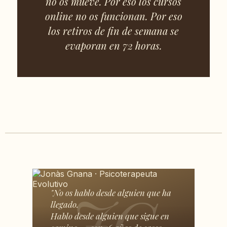
no os mueve. Por eso los cursos
online no os funcionan. Por eso
los retiros de fin de semana se
evaporan en 72 horas.
"No os hablo desde alguien que ha
llegado.
Hablo desde alguien que sigue en