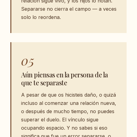
relación sigue vivo, y los hijos lo notan.
Separarse no cierra el campo — a veces
solo lo reordena.
05
Aún piensas en la persona de la
que te separaste
A pesar de que os hicisteis daño, o quizá
incluso al comenzar una relación nueva,
o después de mucho tiempo, no puedes
superar el duelo. El vínculo sigue
ocupando espacio. Y no sabes si eso
significa que fue un error separarse, o