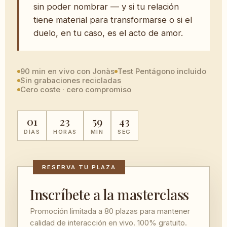
sin poder nombrar — y si tu relación
tiene material para transformarse o si el
duelo, en tu caso, es el acto de amor.
90 min en vivo con Jonàs
Test Pentágono incluido
Sin grabaciones recicladas
Cero coste · cero compromiso
01
23
59
42
DÍAS
HORAS
MIN
SEG
RESERVA TU PLAZA
Inscríbete a la masterclass
Promoción limitada a 80 plazas para mantener
calidad de interacción en vivo. 100% gratuito.