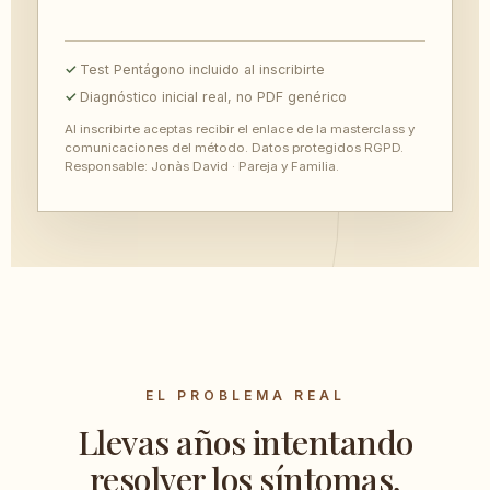
Test Pentágono incluido al inscribirte
Diagnóstico inicial real, no PDF genérico
Al inscribirte aceptas recibir el enlace de la masterclass y
comunicaciones del método. Datos protegidos RGPD.
Responsable: Jonàs David · Pareja y Familia.
EL PROBLEMA REAL
Llevas años intentando
resolver los síntomas,