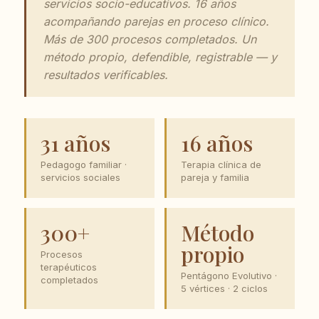
servicios socio-educativos. 16 años
acompañando parejas en proceso clínico.
Más de 300 procesos completados. Un
método propio, defendible, registrable — y
resultados verificables.
31 años
16 años
Pedagogo familiar ·
Terapia clínica de
servicios sociales
pareja y familia
300+
Método
propio
Procesos
terapéuticos
Pentágono Evolutivo ·
completados
5 vértices · 2 ciclos