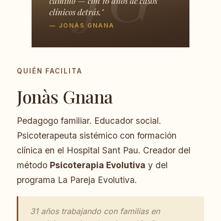
camino — con 16 años de casos
clínicos detrás."
— JONÀS GNANA
QUIÉN FACILITA
Jonàs Gnana
Pedagogo familiar. Educador social.
Psicoterapeuta sistémico con formación
clínica en el Hospital Sant Pau. Creador del
método
Psicoterapia Evolutiva
y del
programa La Pareja Evolutiva.
31 años trabajando con familias en